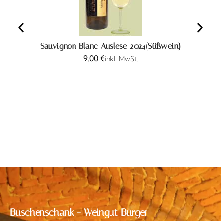
Sauvignon Blanc Auslese 2024(Süßwein)
9,00
€
inkl. MwSt.
Buschenschank - Weingut Burger