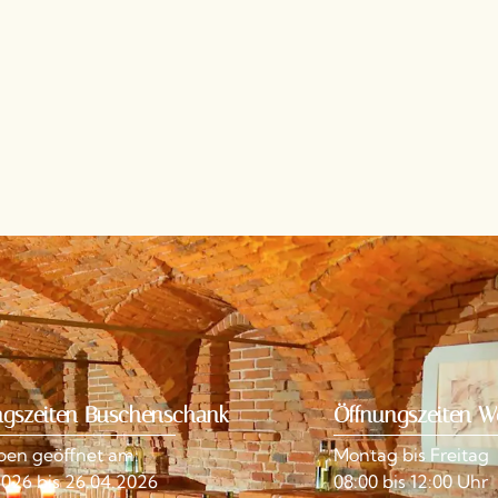
ngszeiten Buschenschank
Öffnungszeiten W
ben geöffnet am:
Montag bis Freitag
2026 bis 26.04.2026
08:00 bis 12:00 Uhr