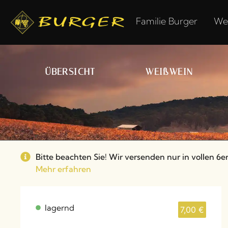
Familie Burger
We
ÜBERSICHT
WEIßWEIN
Bitte beachten Sie! Wir versenden nur in vollen 6e
Mehr erfahren
lagernd
7,00
€